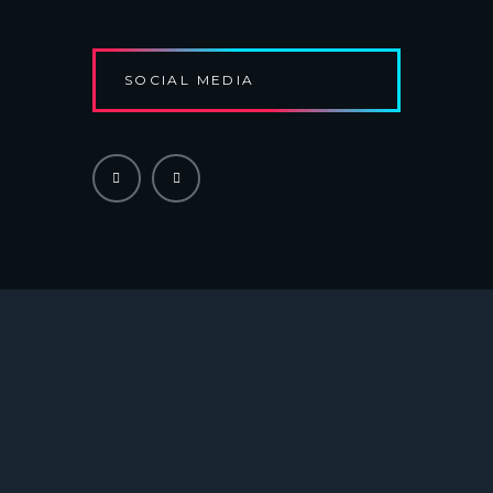
G
A
T
SOCIAL MEDIA
I
O
N